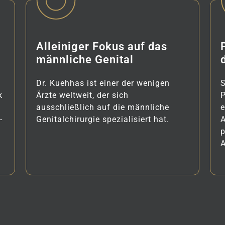
Alleiniger Fokus auf das
männliche Genital
Dr. Kuehhas ist einer der wenigen
S
k
Ärzte weltweit, der sich
ausschließlich auf die männliche
e
-
Genitalchirurgie spezialisiert hat.
p
A