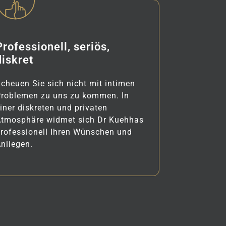
Professionell, seriös,
diskret
cheuen Sie sich nicht mit intimen
Problemen zu uns zu kommen. In
iner diskreten und privaten
Atmosphäre widmet sich Dr Kuehhas
rofessionell Ihren Wünschen und
nliegen.