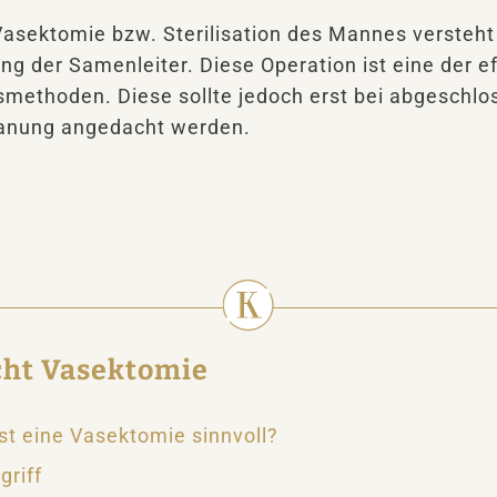
Vasektomie bzw. Sterilisation des Mannes versteh
ng der Samenleiter. Diese Operation ist eine der e
methoden. Diese sollte jedoch erst bei abgeschlo
lanung angedacht werden.
cht Vasektomie
st eine Vasektomie sinnvoll?
griff