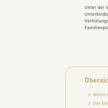
Unter der 
Unterbindu
Verhütungs
Familienp
Übersi
Wann i
Der Ein