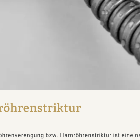
röhrenstriktur
öhrenverengung bzw. Harnröhrenstriktur ist eine n