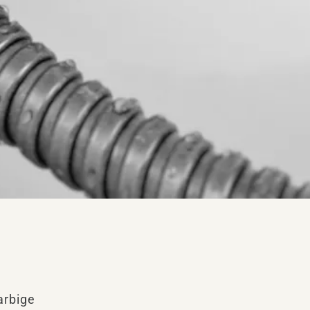
arbige