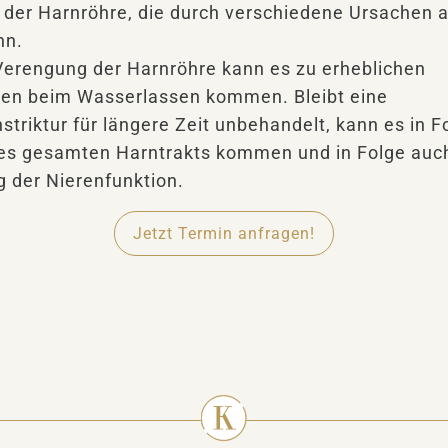
der Harnröhre, die durch verschiedene Ursachen 
nn.
Verengung der Harnröhre kann es zu erheblichen
en beim Wasserlassen kommen. Bleibt eine
striktur für längere Zeit unbehandelt, kann es in F
s gesamten Harntrakts kommen und in Folge auch
 der Nierenfunktion.
Jetzt Termin anfragen!