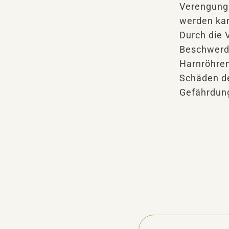
Verengung 
werden ka
Durch die 
Beschwerd
Harnröhren
Schäden de
Gefährdung