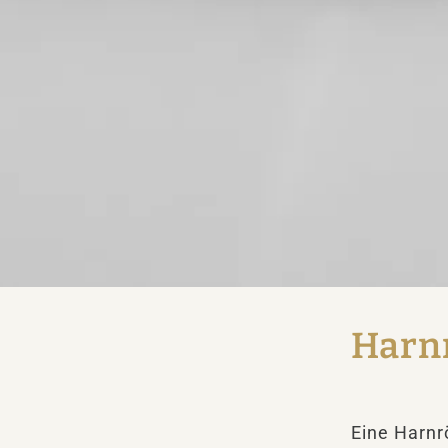
Harn
Eine Harnr