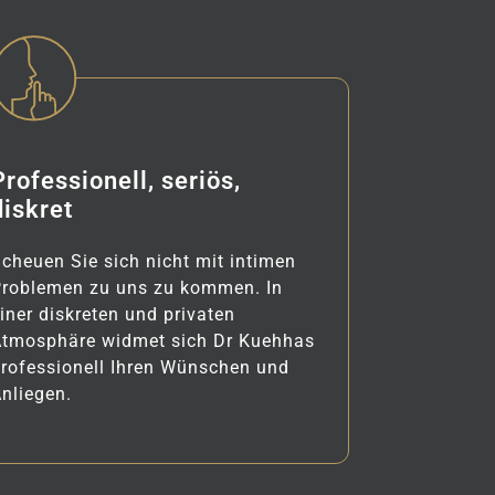
Professionell, seriös,
diskret
cheuen Sie sich nicht mit intimen
Problemen zu uns zu kommen. In
iner diskreten und privaten
Atmosphäre widmet sich Dr Kuehhas
rofessionell Ihren Wünschen und
nliegen.