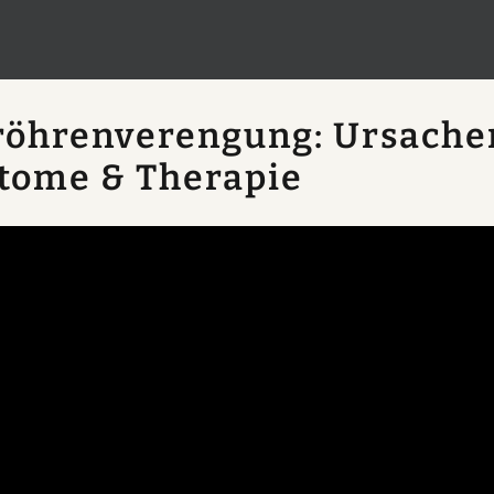
öhrenverengung: Ursache
tome & Therapie