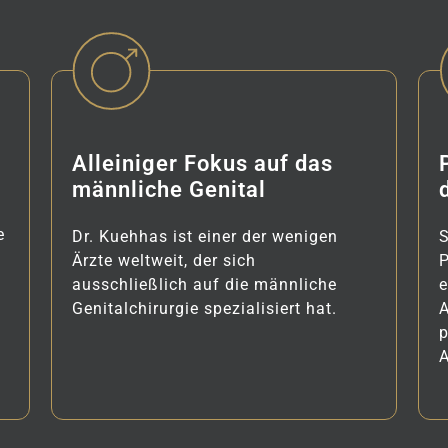
Alleiniger Fokus auf das
männliche Genital
e
Dr. Kuehhas ist einer der wenigen
S
Ärzte weltweit, der sich
ausschließlich auf die männliche
e
Genitalchirurgie spezialisiert hat.
p
A