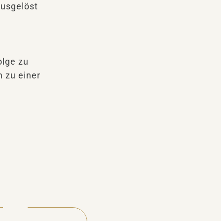
ausgelöst
olge zu
 zu einer