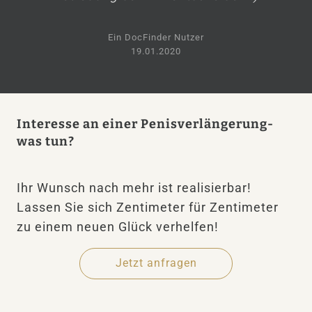
Ein DocFinder Nutzer
19.01.2020
Interesse an einer Penisverlängerung-
was tun?
Ihr Wunsch nach mehr ist realisierbar!
Lassen Sie sich Zentimeter für Zentimeter
zu einem neuen Glück verhelfen!
Jetzt anfragen