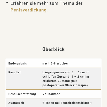
Erfahren sie mehr zum Thema der
Penisverdickung
.
Überblick
Endergebnis
nach 6-8 Wochen
Resultat
Längengewinn von 3 – 6 cm im
schlaffen Zustand; 1 – 2 cm im
erigierten Zustand (mit
postoperativer Strecktherapie)
Gesellschaftsfähig
Vollnarkose
Ausfallzeit
2 Tagen bei Schreibtischtätigkeit