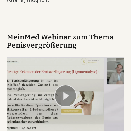
(Glans) möglich.
MeinMed Webinar zum Thema
Penisvergrößerung
Play
Video