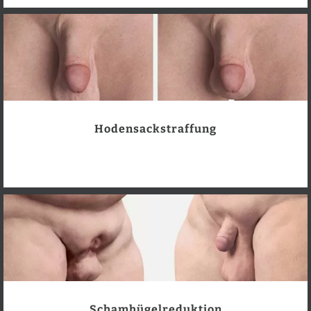
Hodensackstraffung
Schamhügelreduktion