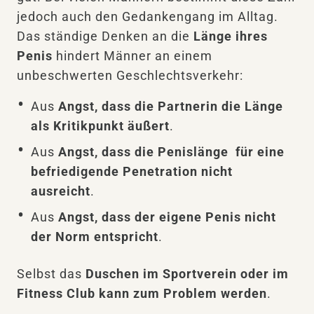
Penisaugmentation aber natürliche
jedoch auch den Gedankengang im Alltag.
Limitationen, die man als Patient kennen
Das ständige Denken an die
Länge ihres
muss.
Penis
hindert Männer an einem
unbeschwerten Geschlechtsverkehr:
Aus
Angst, dass die Partnerin die Länge
als Kritikpunkt äußert
.
Aus
Angst, dass die Penislänge für eine
befriedigende Penetration nicht
ausreicht
.
Aus
Angst, dass der eigene Penis nicht
der Norm entspricht
.
Selbst das
Duschen im Sportverein oder im
Fitness Club kann zum Problem werden
.