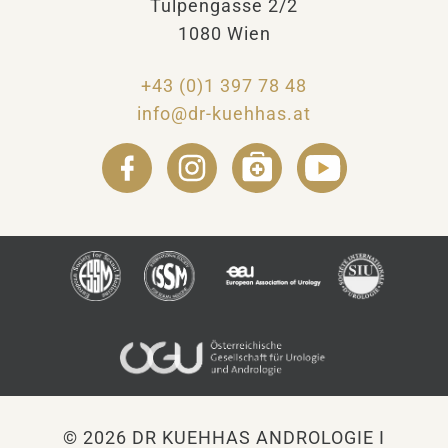
Tulpengasse 2/2
1080 Wien
+43 (0)1 397 78 48
info@dr-kuehhas.at
© 2026 DR KUEHHAS ANDROLOGIE I