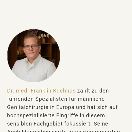
Dr. med. Franklin Kuehhas
zählt zu den
führenden Spezialisten für männliche
Genitalchirurgie in Europa und hat sich auf
hochspezialisierte Eingriffe in diesem
sensiblen Fachgebiet fokussiert. Seine
Ausbildung absolvierte er an renommierten