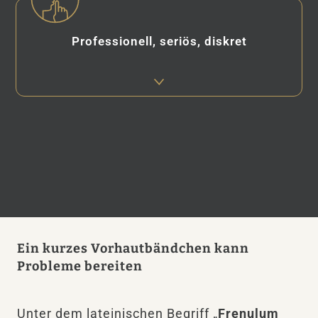
Professionell, seriös, diskret
Ein kurzes Vorhautbändchen kann
Probleme bereiten
Unter dem lateinischen Begriff „
Frenulum