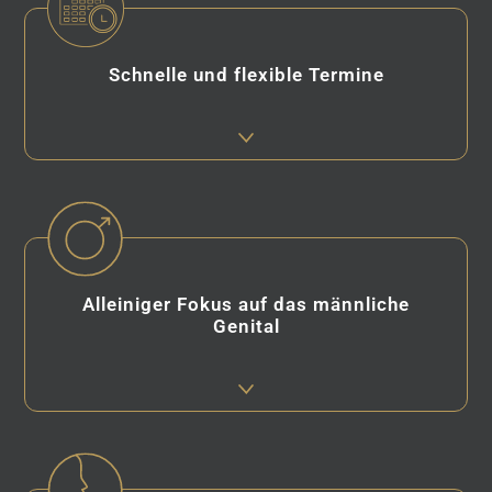
Schnelle und flexible Termine
Alleiniger Fokus auf das männliche
Genital