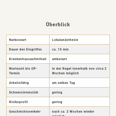
Überblick
Narkoseart
Lokalanästhesie
Dauer des Eingriffes
ca. 15 min
Krankenhausaufenthalt
ambulant
Wartezeit bis OP-
in der Regel innerhalb von circa 2
Termin
Wochen möglich
Arbeitsfähig
am selben Tag
Schmerzintensität
gering
Risikoprofil
gering
Geschlechtsverkehr
nach ca. 2 Wochen wieder