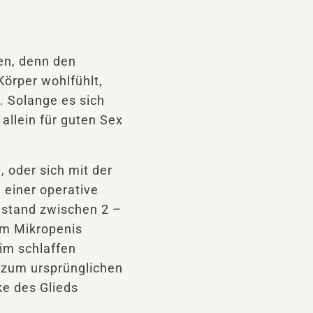
gen, denn den
Körper wohlfühlt,
. Solange es sich
allein für guten Sex
, oder sich mit der
 einer operative
ustand zwischen 2 –
em Mikropenis
 im schlaffen
 zum ursprünglichen
ke des Glieds