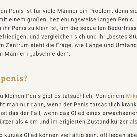
en Penis ist für viele Männer ein Problem, denn sie
 mit einem großen, beziehungsweise langen Penis.
s ihr Penis zu klein ist, um die sexuellen Bedürfni
efriedigen, und vergleichen sich und ihr „bestes St
m Zentrum steht die Frage, wie Länge und Umfang
en Männern „abschneiden“.
openis?
 kleinen Penis gibt es tatsächlich. Von einem
Mik
ht man nur dann, wenn der Penis tatsächlich krankh
 ist das der Fall, wenn das Glied eines erwachsen
rzer als 4 cm und im erigierten Zustand kürzer als
o kurzes Glied können vielfältig sein, oft liegen a