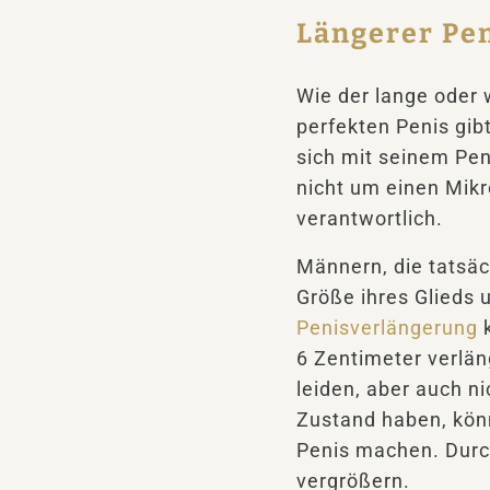
Längerer Pen
Wie der lange oder 
perfekten Penis gibt
sich mit seinem Pen
nicht um einen Mikro
verantwortlich.
Männern, die tatsäch
Größe ihres Glieds 
Penisverlängerung
k
6 Zentimeter verlän
leiden, aber auch n
Zustand haben, kön
Penis machen. Durc
vergrößern.