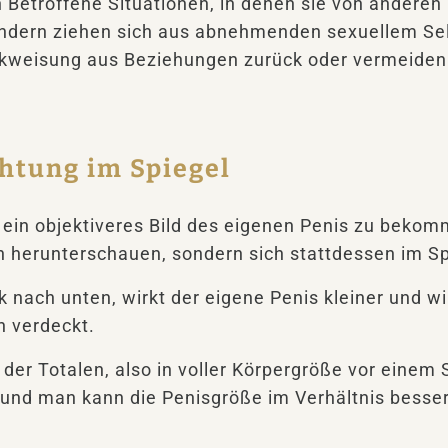
 Betroffene Situationen, in denen sie von andere
ndern ziehen sich aus abnehmenden sexuellem Se
ckweisung aus Beziehungen zurück oder vermeiden
htung im Spiegel
ein objektiveres Bild des eigenen Penis zu bekom
ch herunterschauen, sondern sich stattdessen im S
 nach unten, wirkt der eigene Penis kleiner und wir
n verdeckt.
 der Totalen, also in voller Körpergröße vor einem S
s und man kann die Penisgröße im Verhältnis besse