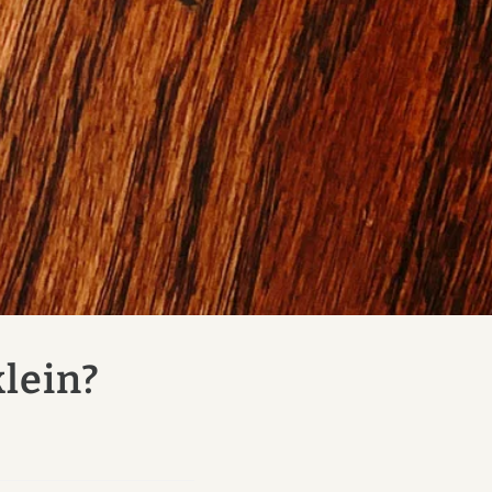
klein?