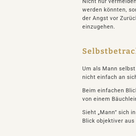
Nicht nur vermeiden
werden könnten, so
der Angst vor Zurü
einzugehen.
Selbstbetrac
Um als Mann selbst 
nicht einfach an si
Beim einfachen Blick
von einem Bäuchlei
Sieht „Mann“ sich in
Blick objektiver au