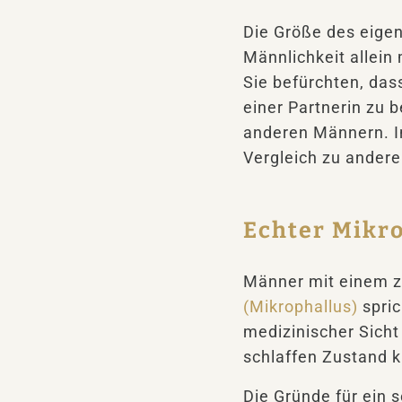
Die Größe des eigen
Männlichkeit allein
Sie befürchten, das
einer Partnerin zu b
anderen Männern. I
Vergleich zu ander
Echter Mikr
Männer mit einem zu
(Mikrophallus)
spric
medizinischer Sicht
schlaffen Zustand kü
Die Gründe für ein s