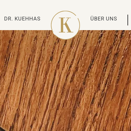
DR. KUEHHAS
ÜBER UNS