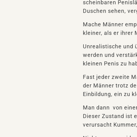
scheinbaren Penislä
Duschen sehen, ver
Mache Männer empfi
kleiner, als er ihrer
Unrealistische und 
werden und verstärk
kleinen Penis zu ha
Fast jeder zweite M
der Männer trotz de
Einbildung, ein zu k
Man dann von einer
Dieser Zustand ist
verursacht Kummer,