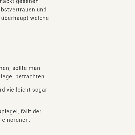
n nackt gesehen
lbstvertrauen und
 überhaupt welche
men, sollte man
piegel betrachten.
d vielleicht sogar
piegel, fällt der
r einordnen.