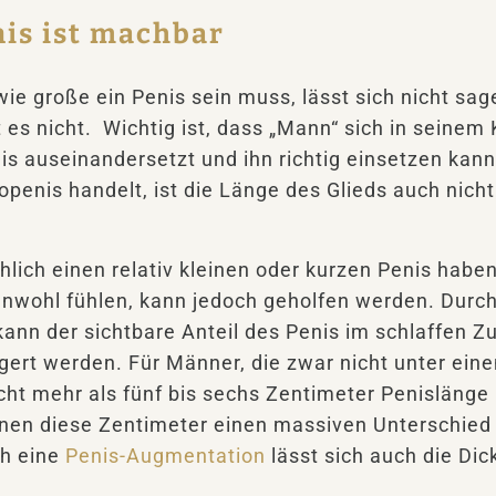
is ist machbar
wie große ein Penis sein muss, lässt sich nicht sa
 es nicht. Wichtig ist, dass „Mann“ sich in seinem 
is auseinandersetzt und ihn richtig einsetzen kann
penis handelt, ist die Länge des Glieds auch nicht 
lich einen relativ kleinen oder kurzen Penis haben
unwohl fühlen, kann jedoch geholfen werden. Durch
ann der sichtbare Anteil des Penis im schlaffen Z
gert werden. Für Männer, die zwar nicht unter ein
icht mehr als fünf bis sechs Zentimeter Penislänge
nen diese Zentimeter einen massiven Unterschied
h eine
Penis-Augmentation
lässt sich auch die Dic