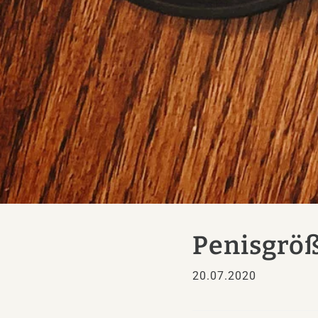
Penisgröß
20.07.2020