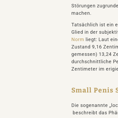
Störungen zugrunde,
machen.
Tatsächlich ist ein
Glied in der subjek
Norm
liegt: Laut ei
Zustand 9,16 Zenti
gemessen) 13,24 Zen
durchschnittliche P
Zentimeter im erigi
Small Penis
Die sogenannte „lo
beschreibt das Phä