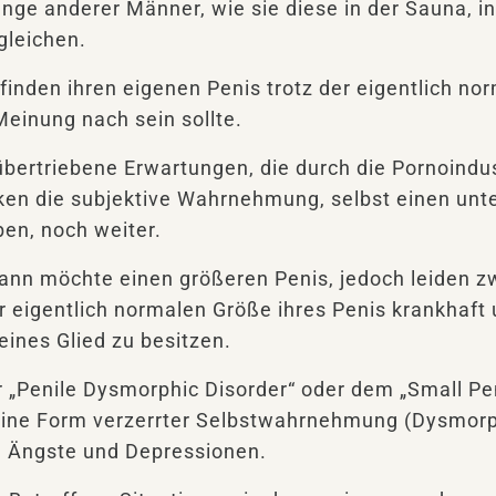
nge anderer Männer, wie sie diese in der Sauna, i
gleichen.
nden ihren eigenen Penis trotz der eigentlich no
 Meinung nach sein sollte.
übertriebene Erwartungen, die durch die Pornoindu
en die subjektive Wahrnehmung, selbst einen unte
ben, noch weiter.
ann möchte einen größeren Penis, jedoch leiden z
r eigentlich normalen Größe ihres Penis krankhaft 
leines Glied zu besitzen.
 „Penile Dysmorphic Disorder“ oder dem „Small Pe
 eine Form verzerrter Selbstwahrnehmung (Dysmor
 Ängste und Depressionen.